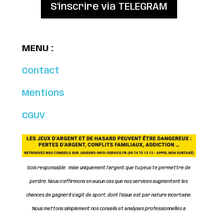
S'inscrire via TELEGRAM
MENU :
Contact
Mentions
CGUV
Sois responsable : mise uniquement l’argent que tu peux te permettre de
perdre. Nous n’affirmons en aucun cas que nos services augmentent les
chances de gagner.
Il s’agit de sport, dont l’issue est par nature incertaine.
Nous mettons simplement nos conseils et analyses professionnelles à