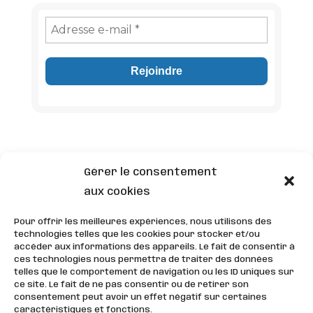
Adresse
e-
mail
*
Gérer le consentement
aux cookies
Pour offrir les meilleures expériences, nous utilisons des
technologies telles que les cookies pour stocker et/ou
accéder aux informations des appareils. Le fait de consentir à
ces technologies nous permettra de traiter des données
telles que le comportement de navigation ou les ID uniques sur
ce site. Le fait de ne pas consentir ou de retirer son
consentement peut avoir un effet négatif sur certaines
caractéristiques et fonctions.